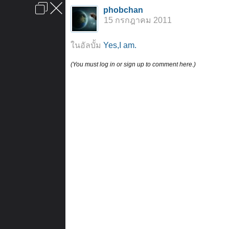
เข้าสู่ระบบหรือลงทะเบียน
phobchan
ลงโฆษณา
ติดต่อเรา
ช่วยเหลือ
หน้าหลัก
ไปข้างบน
15 กรกฎาคม 2011
ข้อกำหนดและกฎ
ในอัลบั้ม
Yes,I am.
(You must log in or sign up to comment here.)