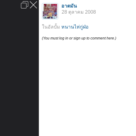
เข้าสู่ระบบหรือลงทะเบียน
อาตมัน
ลงโฆษณา
ติดต่อเรา
ช่วยเหลือ
หน้าหลัก
ไปข้างบน
28 ตุลาคม 2008
ข้อกำหนดและกฎ
ในอัลบั้ม
หนานไห่กู่ฝ่อ
(You must log in or sign up to comment here.)