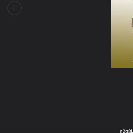
ในอัลบั้มนี้
อาตมัน
ในอัลบั้ม
หนานไห่กู่ฝ่อ
28 ตุลาคม 2008
(You must log in or sign up to comment here.)
n2g8l