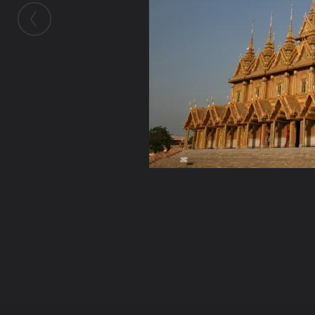
ในอัลบั้มนี้
Hanashi
ในอัลบั้ม
Dhamma Photo
29 ตุลาคม 2008
(You must log in or sign up to comment here.)