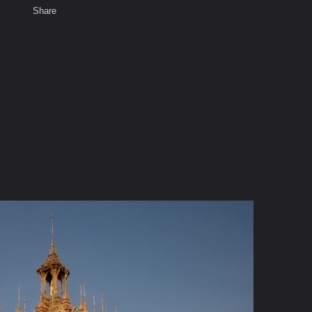
Share
เสียงธรรม
พ