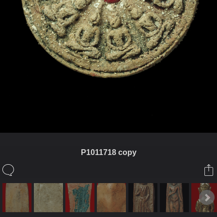
P1011718 copy
ในอัลบั้มนี้