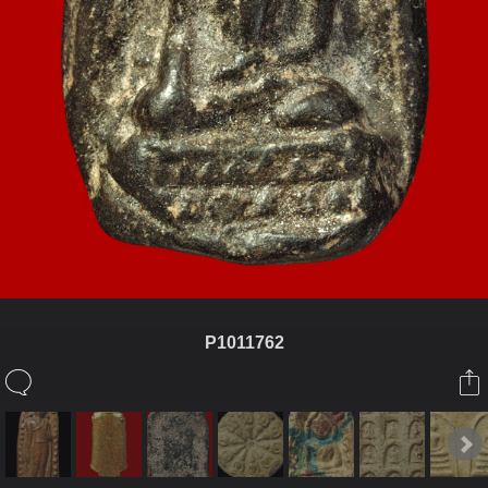
P1011762
ในอัลบั้มนี้