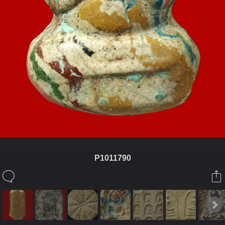
P1011790
ในอัลบั้มนี้