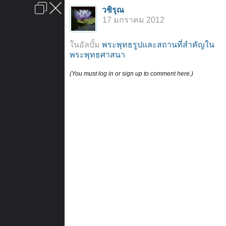
เข้าสู่ระบบหรือลงทะเบียน
วชิรุณ
ลงโฆษณา
ติดต่อเรา
ช่วยเหลือ
หน้าหลัก
ไปข้างบน
17 มกราคม 2012
ข้อกำหนดและกฎ
ในอัลบั้ม
พระพุทธรูปและสถานที่สำคัญใน
พระพุทธศาสนา
(You must log in or sign up to comment here.)