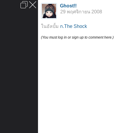
เข้าสู่ระบบหรือลงทะเบียน
Ghost!!
ลงโฆษณา
ติดต่อเรา
ช่วยเหลือ
หน้าหลัก
ไปข้างบน
29 พฤศจิกายน 2008
ข้อกำหนดและกฎ
ในอัลบั้ม
ก.The Shock
(You must log in or sign up to comment here.)