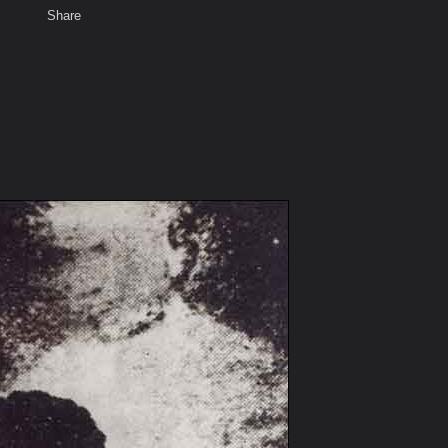
Share
เสียงธรรม
พ
สมาชิก