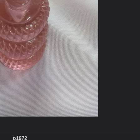
p1972