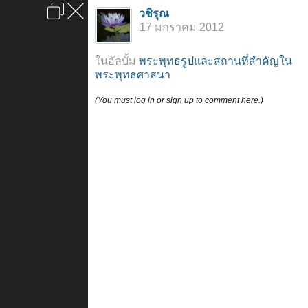
เข้าสู่ระบบหรือลงทะเบียน
วชิรุณ
ลงโฆษณา
ติดต่อเรา
ช่วยเหลือ
หน้าหลัก
ไปข้างบน
17 มกราคม 2012
ข้อกำหนดและกฎ
ในอัลบั้ม
พระพุทธรูปและสถานที่สำคัญใน
พระพุทธศาสนา
(You must log in or sign up to comment here.)