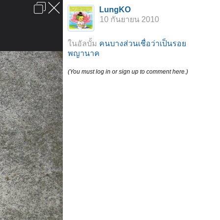
เข้าสู่ระบบหรือลงทะเบียน
LungKO
ลงโฆษณา
ติดต่อเรา
ช่วยเหลือ
หน้าหลัก
ไปข้างบน
10 กันยายน 2010
ข้อกำหนดและกฎ
ในอัลบั้ม
คนบางส่วนเชื่อว่าเป็นรอย
พญานาค
(You must log in or sign up to comment here.)