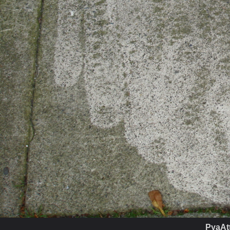
PyaAtt