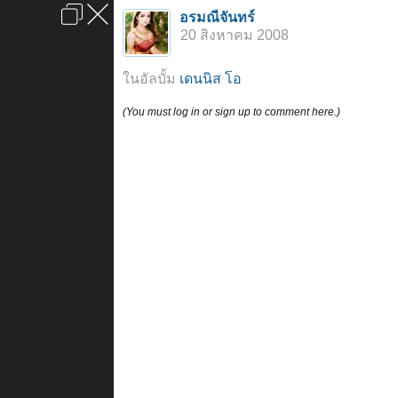
เข้าสู่ระบบหรือลงทะเบียน
อรมณีจันทร์
ลงโฆษณา
ติดต่อเรา
ช่วยเหลือ
หน้าหลัก
ไปข้างบน
20 สิงหาคม 2008
ข้อกำหนดและกฎ
ในอัลบั้ม
เดนนิส โอ
(You must log in or sign up to comment here.)