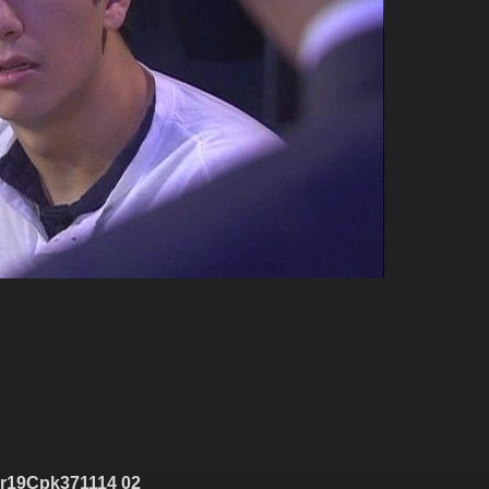
r19Cpk371114 02