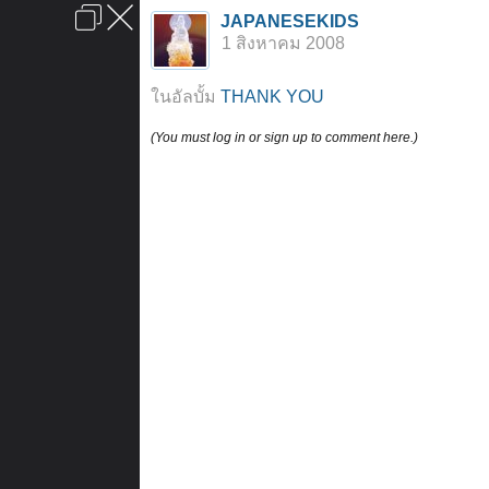
เข้าสู่ระบบหรือลงทะเบียน
JAPANESEKIDS
ลงโฆษณา
ติดต่อเรา
ช่วยเหลือ
หน้าหลัก
ไปข้างบน
1 สิงหาคม 2008
ข้อกำหนดและกฎ
ในอัลบั้ม
THANK YOU
(You must log in or sign up to comment here.)