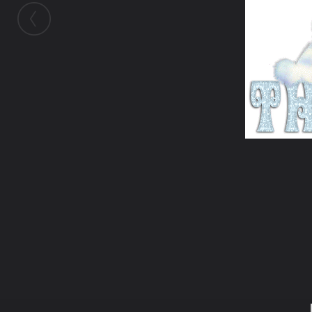
ในอัลบั้มนี้
JAPANESEKIDS
ในอัลบั้ม
THANK YOU
1 สิงหาคม 2008
(You must log in or sign up to comment here.)