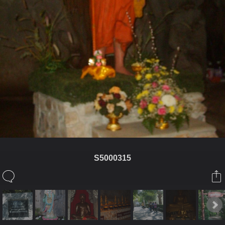
S5000315
ในอัลบั้มนี้