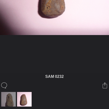
ในอัลบั้มนี้
หมี่เกียว555
SAM 0232
ในอัลบั้ม
ดูพระรอดให้ด้วยคับ
11 มีนาคม 2011
(You must log in or sign up to comment here.)