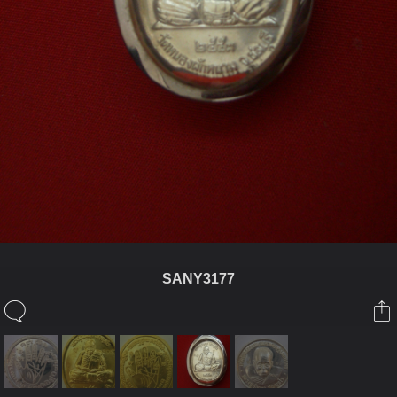
SANY3177
ในอัลบั้มนี้