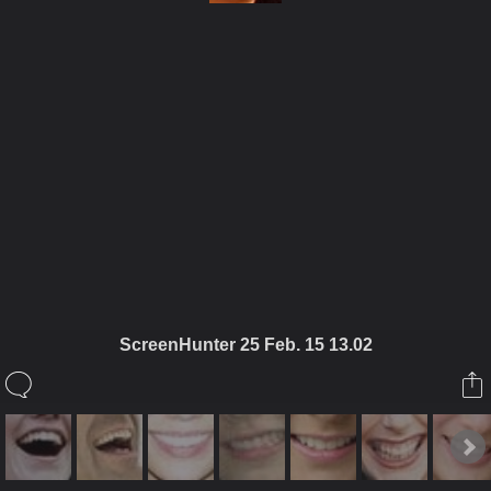
ในอัลบั้มนี้
ผ่อนคลาย
ScreenHunter 25 Feb. 15 13.02
ในอัลบั้ม
SMILING ยินดีต้อนรับทุกท่านจ้า
21 กุมภาพันธ์ 2009
(You must log in or sign up to comment here.)