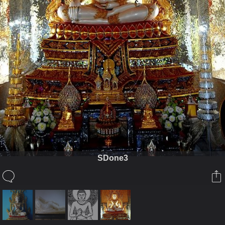
SDone3