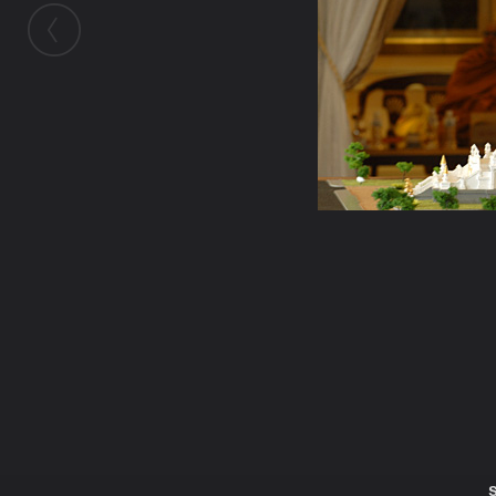
ในอัลบั้มนี้
Jintana1
ในอัลบั้ม
Buddhachinnarat1z
15 กันยายน 2008
(You must log in or sign up to comment
here.)