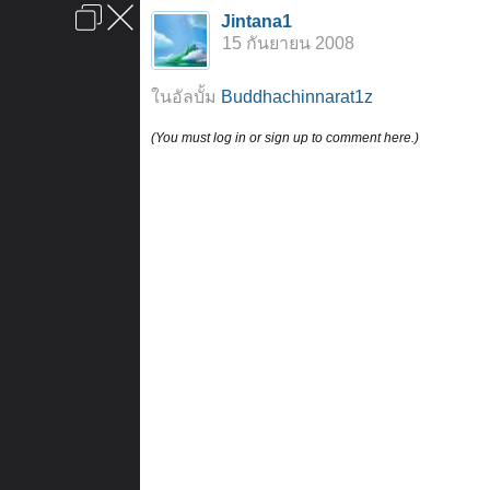
เข้าสู่ระบบหรือลงทะเบียน
Jintana1
ลงโฆษณา
ติดต่อเรา
ช่วยเหลือ
หน้าหลัก
ไปข้างบน
15 กันยายน 2008
ข้อกำหนดและกฎ
ในอัลบั้ม
Buddhachinnarat1z
(You must log in or sign up to comment here.)