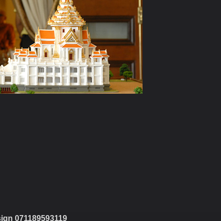
sign 071189593119