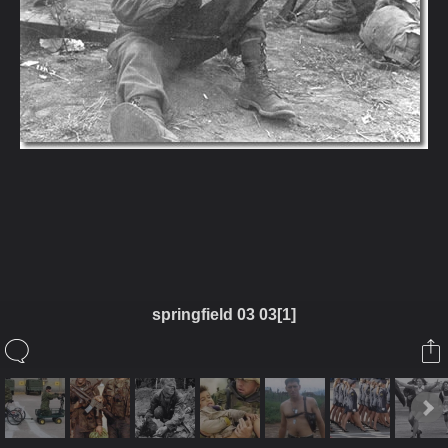
ในอัลบั้มนี้
นักรบเเห่งสยาม
springfield 03 03[1]
ในอัลบั้ม
ดูๆกันความโหดของสงคราม
6 มกราคม 2010
(You must log in or sign up to comment here.)