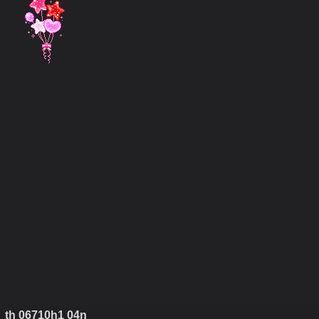
th 06710h1 04n