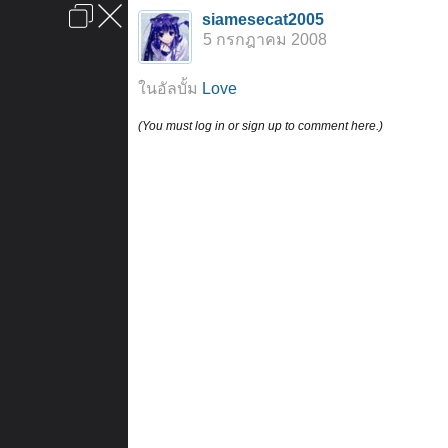
เข้าสู่ระบบหรือลงทะเบียน
siamesecat2005
ลงโฆษณา
ติดต่อเรา
ช่วยเหลือ
หน้าหลัก
ไปข้างบน
5 กรกฎาคม 2008
ข้อกำหนดและกฎ
ในอัลบั้ม
Love
(You must log in or sign up to comment here.)