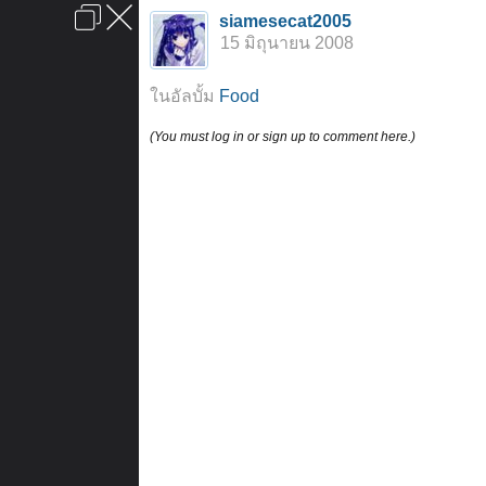
เข้าสู่ระบบหรือลงทะเบียน
siamesecat2005
ลงโฆษณา
ติดต่อเรา
ช่วยเหลือ
หน้าหลัก
ไปข้างบน
15 มิถุนายน 2008
ข้อกำหนดและกฎ
ในอัลบั้ม
Food
(You must log in or sign up to comment here.)