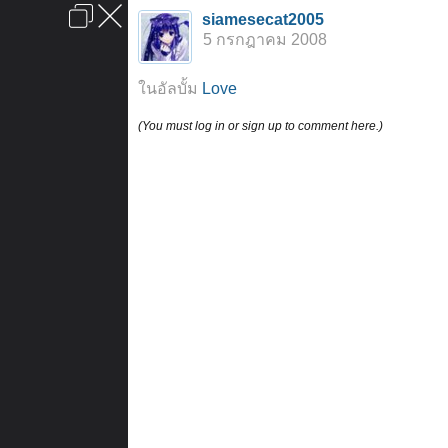
เข้าสู่ระบบหรือลงทะเบียน
siamesecat2005
ลงโฆษณา
ติดต่อเรา
ช่วยเหลือ
หน้าหลัก
ไปข้างบน
5 กรกฎาคม 2008
ข้อกำหนดและกฎ
ในอัลบั้ม
Love
(You must log in or sign up to comment here.)