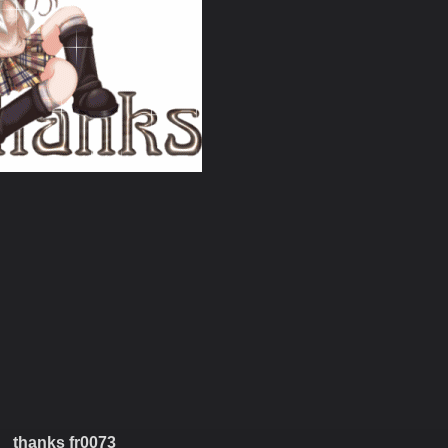
thanks fr0073