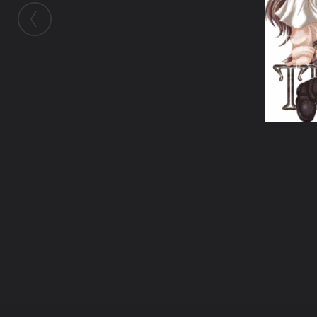
ในอัลบั้มนี้
siamesecat2005
ในอัลบั้ม
Thanks
17 กรกฎาคม 2008
(You must log in or sign up to comment here.)