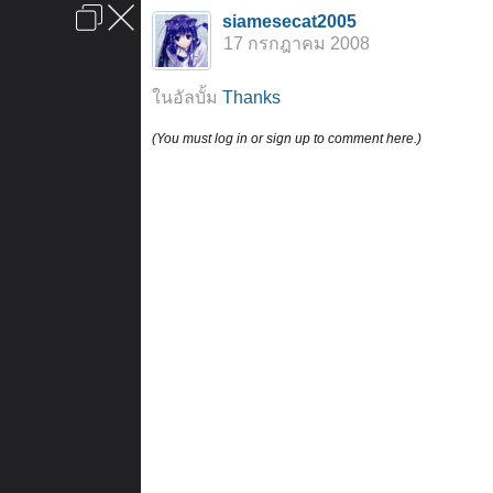
เข้าสู่ระบบหรือลงทะเบียน
siamesecat2005
ลงโฆษณา
ติดต่อเรา
ช่วยเหลือ
หน้าหลัก
ไปข้างบน
17 กรกฎาคม 2008
ข้อกำหนดและกฎ
ในอัลบั้ม
Thanks
(You must log in or sign up to comment here.)