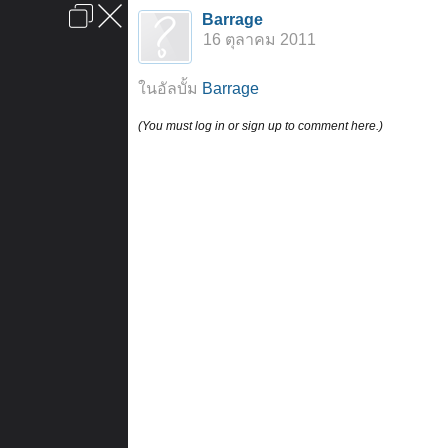
เข้าสู่ระบบหรือลงทะเบียน
Barrage
ลงโฆษณา
ติดต่อเรา
ช่วยเหลือ
หน้าหลัก
ไปข้างบน
16 ตุลาคม 2011
ข้อกำหนดและกฎ
ในอัลบั้ม
Barrage
(You must log in or sign up to comment here.)