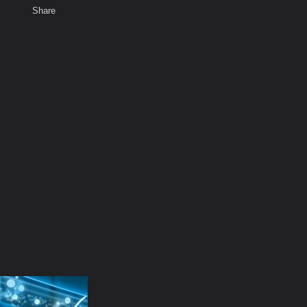
Share
พ