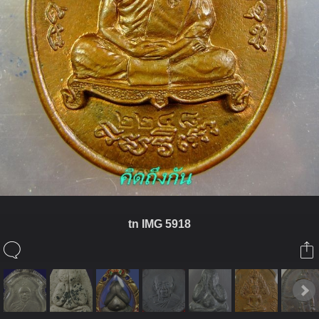
tn IMG 5918
ในอัลบั้มนี้