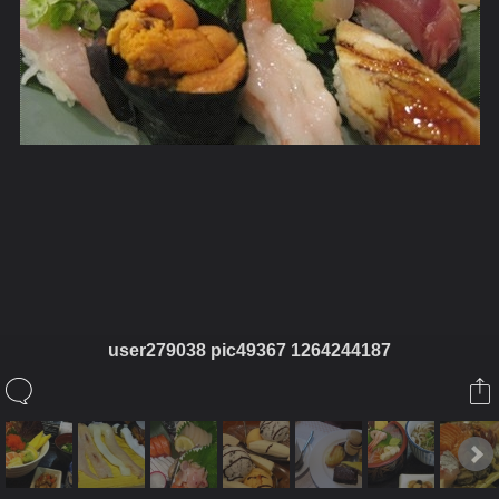
ในอัลบั้มนี้
จารุทัต
user279038 pic49367 1264244187
ในอัลบั้ม
กินแหลก^__^
8 มิถุนายน 2012
(You must log in or sign up to comment here.)