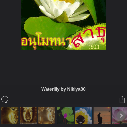
ในอัลบั้มนี้
Waterlily by Nikiya80
sonthya
ในอัลบั้ม
etc
10 มิถุนายน 2010
(You must log in or sign up to comment here.)