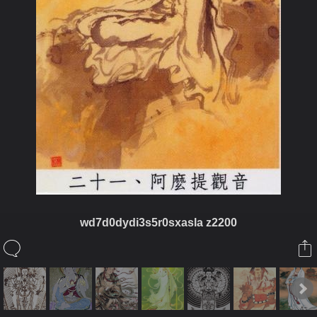
wd7d0dydi3s5r0sxasla z2200