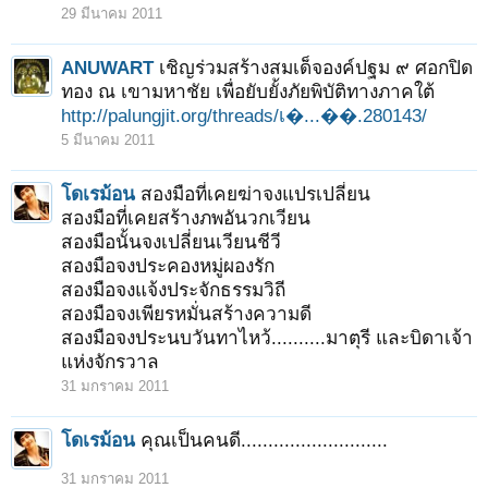
29 มีนาคม 2011
ANUWART
เชิญร่วมสร้างสมเด็จองค์ปฐม ๙ ศอกปิด
ทอง ณ เขามหาชัย เพื่อยับยั้งภัยพิบัติทางภาคใต้
http://palungjit.org/threads/เ�...��.280143/
5 มีนาคม 2011
โดเรม้อน
สองมือที่เคยฆ่าจงแปรเปลี่ยน
สองมือที่เคยสร้างภพอันวกเวียน
สองมือนั้นจงเปลี่ยนเวียนชีวี
สองมือจงประคองหมู่ผองรัก
สองมือจงแจ้งประจักธรรมวิถี
สองมือจงเพียรหมั่นสร้างความดี
สองมือจงประนบวันทาไหว้..........มาตุรี และบิดาเจ้า
แห่งจักรวาล
31 มกราคม 2011
โดเรม้อน
คุณเป็นคนดี...........................
31 มกราคม 2011