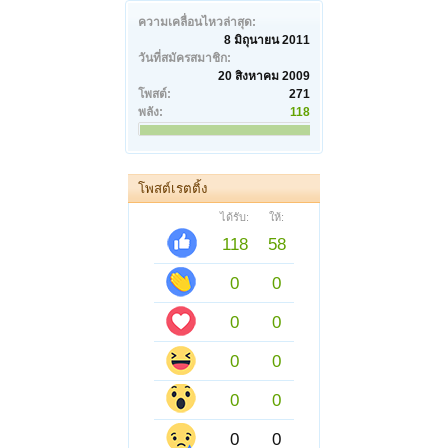
ความเคลื่อนไหวล่าสุด:
8 มิถุนายน 2011
วันที่สมัครสมาชิก:
20 สิงหาคม 2009
โพสต์:
271
พลัง:
118
โพสต์เรตติ้ง
ได้รับ:
ให้:
118
58
0
0
0
0
0
0
0
0
0
0