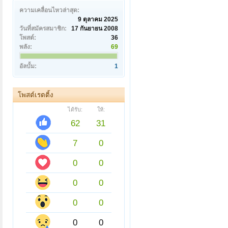
ความเคลื่อนไหวล่าสุด:
9 ตุลาคม 2025
วันที่สมัครสมาชิก:
17 กันยายน 2008
โพสต์:
36
พลัง:
69
อัลบั้ม:
1
โพสต์เรตติ้ง
ได้รับ:
ให้:
62
31
7
0
0
0
0
0
0
0
0
0