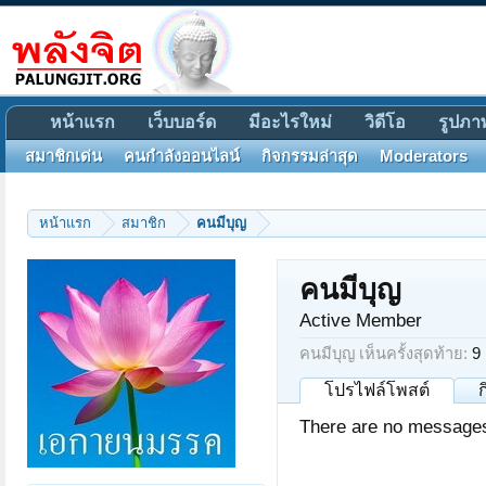
หน้าแรก
เว็บบอร์ด
มีอะไรใหม่
วิดีโอ
รูปภา
สมาชิกเด่น
คนกำลังออนไลน์
กิจกรรมล่าสุด
Moderators
หน้าแรก
สมาชิก
คนมีบุญ
คนมีบุญ
Active Member
คนมีบุญ เห็นครั้งสุดท้าย:
9
โปรไฟล์โพสต์
There are no messages 