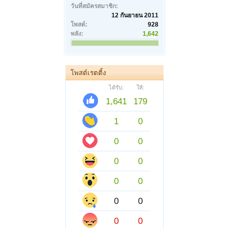
วันที่สมัครสมาชิก:
12 กันยายน 2011
โพสต์:
928
พลัง:
1,642
โพสต์เรตติ้ง
ได้รับ:
ให้:
1,641
179
1
0
0
0
0
0
0
0
0
0
0
0