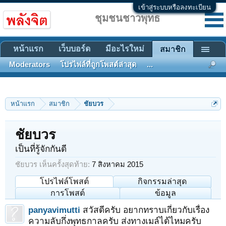
เข้าสู่ระบบหรือลงทะเบียน
ชุมชนชาวพุทธ
หน้าแรก
เว็บบอร์ด
มีอะไรใหม่
สมาชิก
Moderators
โปรไฟล์ที่ถูกโพสต์ล่าสุด
...
หน้าแรก
สมาชิก
ชัยบวร
ชัยบวร
เป็นที่รู้จักกันดี
ชัยบวร เห็นครั้งสุดท้าย:
7 สิงหาคม 2015
โปรไฟล์โพสต์
กิจกรรมล่าสุด
การโพสต์
ข้อมูล
panyavimutti
สวัสดีครับ อยากทราบเกี่ยวกับเรื่อง
ความลับกึ่งพุทธกาลครับ ส่งทางเมล์ได้ไหมครับ