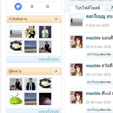
0
0
โปรไฟล์โพสต์
ดอกใบบุญ
สุข
กำลังติดตาม
13
4 กันยายน 2020
mazble
นอนดึ
20 มกราคม 2015
ดอกใบบุญ
likes this.
แสดงทั้งหมด
mazble
สวัสด
ผู้ติดตาม
14
15 มกราคม 2015
ดอกใบบุญ
likes this.
mazble
ต๊ะเอ
25 ธันวาคม 2014
ดอกใบบุญ
likes this.
แสดงทั้งหมด