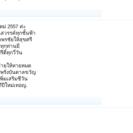
ใหม่ 2557 ค่ะ
วรรค์ทุกชั้นฟ้า
าพรชัยให้สุขศรี
ทุกท่านมี
ิ์ทุกวี่วัน
้ายให้หายหมด
มพรั่งบันดาลขวัญ
เพิ่มเสริมชีวัน
ดีปีใหม่เทอญ.