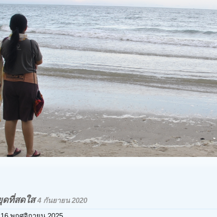
หยุดที่สดใส
4 กันยายน 2020
16 พฤศจิกายน 2025