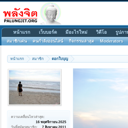
หน้าแรก
เว็บบอร์ด
มีอะไรใหม่
วิดีโอ
รูปภา
สมาชิกเด่น
คนกำลังออนไลน์
กิจกรรมล่าสุด
Moderators
หน้าแรก
สมาชิก
ดอกใบบุญ
ความเคลื่อนไหวล่าสุด:
16 พฤศจิกายน 2025
วันที่สมัครสมาชิก:
7 สิงหาคม 2011