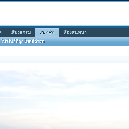
พ
เสียงธรรม
ห้องสนทนา
สมาชิก
โปรไฟล์ที่ถูกโพสต์ล่าสุด