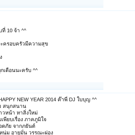
ที่ 10 จ้า ^^
ะครอบครัวมีความสุข
ง
 ทุกเดือนนะครับ ^^
HAPPY NEW YEAR 2014 ค๊าพี่ DJ ใบบุญ ^^
ุข สนุกสนาน
าวหน้า หาสิ่งใหม่
มเพียบเรื่อง ภาคภูมิใจ
ลอดภัย จากภยันต์
หนุ่ม อายุมั่น วรรณะผ่อง