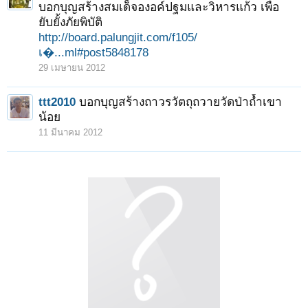
บอกบุญสร้างสมเด็จองอค์ปฐมและวิหารแก้ว เพื่อ
ยับยั้งภัยพิบัติ
http://board.palungjit.com/f105/
เ�...ml#post5848178
29 เมษายน 2012
ttt2010
บอกบุญสร้างถาวรวัตถุถวายวัดป่าถ้ำเขา
น้อย
11 มีนาคม 2012