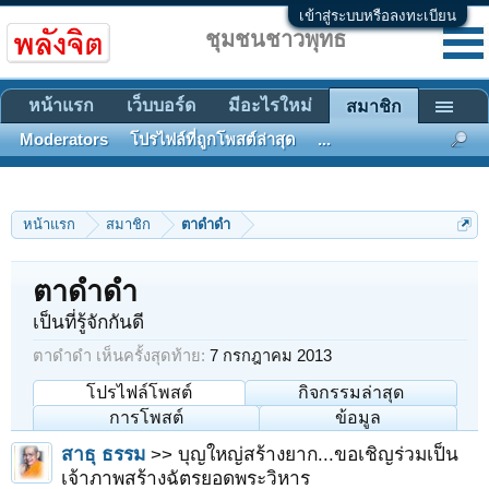
เข้าสู่ระบบหรือลงทะเบียน
ชุมชนชาวพุทธ
หน้าแรก
เว็บบอร์ด
มีอะไรใหม่
สมาชิก
Moderators
โปรไฟล์ที่ถูกโพสต์ล่าสุด
...
หน้าแรก
สมาชิก
ตาดำดำ
ตาดำดำ
เป็นที่รู้จักกันดี
ตาดำดำ เห็นครั้งสุดท้าย:
7 กรกฎาคม 2013
โปรไฟล์โพสต์
กิจกรรมล่าสุด
การโพสต์
ข้อมูล
สาธุ ธรรม
>> บุญใหญ่สร้างยาก...ขอเชิญร่วมเป็น
เจ้าภาพสร้างฉัตรยอดพระวิหาร