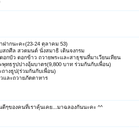
0
าฝากนะคะ(23-24 ตุลาคม 53)
โบสถศีล สวดมนต์ นั่งสมาธิ เดินจงกรม
น ดอกบัว ดอกข้าว ถวายพระและสาธุชนที่มาเวียนเทียน
พุทธรูปปางอุ้มบาตร(9,800 บาท ร่วมกันกับเพื่อน)
ถัดไป >
ถางธูป(ร่วมกันกับเพื่อน)
ทโวและถวายภัตตาหาร
.วันดีๆของคนที่เราคุ้นเคย...มาฉลองกันนะคะ ^^