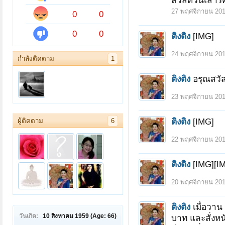
สวัสดีวันเสาร
27 พฤศจิกายน 20
0
0
0
0
ติงติง
[IMG]
24 พฤศจิกายน 20
กำลังติดตาม
1
ติงติง
อรุณสวั
23 พฤศจิกายน 20
ติงติง
[IMG]
ผู้ติดตาม
6
22 พฤศจิกายน 20
ติงติง
[IMG][I
20 พฤศจิกายน 20
ติงติง
เมื่อวาน
วันเกิด:
10 สิงหาคม 1959
(Age: 66)
บาท และสั่งหนั