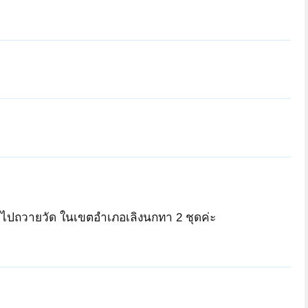
ำไปถวายวัด ในเขตอำเภอเลิงนกทา 2 ชุดค่ะ