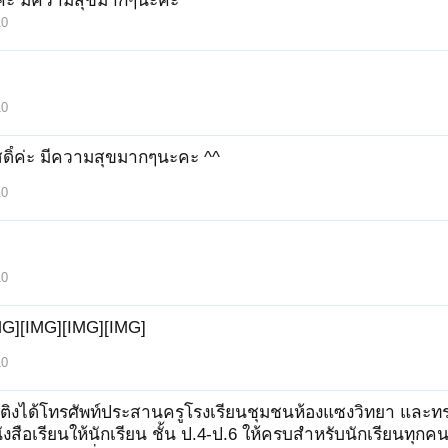
์ค่ะ มีความสุขมากๆนะคะ
10
10
สดิ์ค่ะ มีความสุขมากๆนะคะ ^^
10
10
MG][IMG][IMG][IMG]
10
 ติงได้โทรศัพท์ประสานครูโรงเรียนชุมชนห้องแซงวิทยา และทราบ
งสือเรียนให้นักเรียน ชั้น ป.4-ป.6 ให้ครบสำหรับนักเรียนทุกคนแ