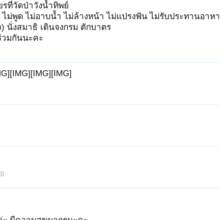
รที่วัดป่าวังน้ำทิพย์
ไม่พูด ไม่อาบน้ำ ไม่ล้างหน้า ไม่แปรงฟัน ไม่รับประทานอาหา
 นั่งสมาธิ เดินจงกรม ตักบาตร
่วมกันนะคะ
MG][IMG][IMG][IMG]
10