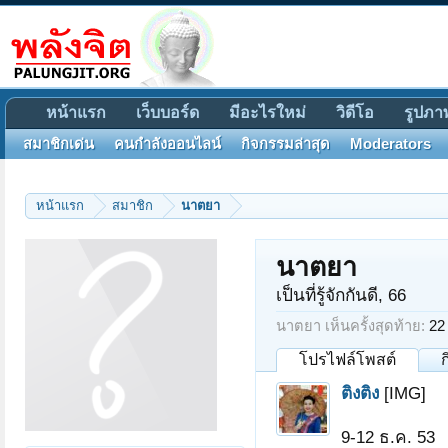
หน้าแรก
เว็บบอร์ด
มีอะไรใหม่
วิดีโอ
รูปภา
สมาชิกเด่น
คนกำลังออนไลน์
กิจกรรมล่าสุด
Moderators
หน้าแรก
สมาชิก
นาตยา
นาตยา
เป็นที่รู้จักกันดี
, 66
นาตยา เห็นครั้งสุดท้าย:
22
โปรไฟล์โพสต์
ติงติง
[IMG]
9-12 ธ.ค. 53