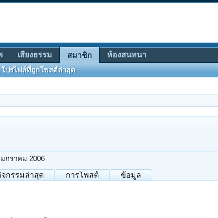
พ
เสียงธรรม
ห้องสนทนา
สมาชิก
โปรไฟล์ที่ถูกโพสต์ล่าสุด
 มกราคม 2006
กิจกรรมล่าสุด
การโพสต์
ข้อมูล