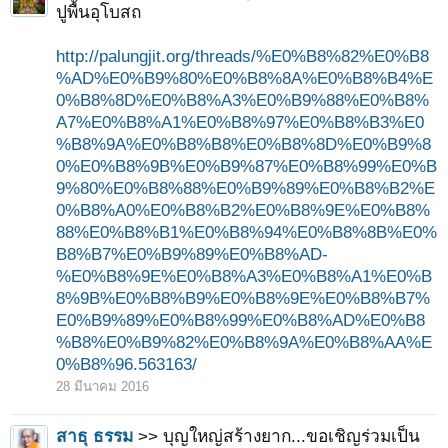
ปูพื้นอุโบสถ
http://palungjit.org/threads/%E0%B8%82%E0%B8
%AD%E0%B9%80%E0%B8%8A%E0%B8%B4%E
0%B8%8D%E0%B8%A3%E0%B9%88%E0%B8%
A7%E0%B8%A1%E0%B8%97%E0%B8%B3%E0
%B8%9A%E0%B8%B8%E0%B8%8D%E0%B9%8
0%E0%B8%9B%E0%B9%87%E0%B8%99%E0%B
9%80%E0%B8%88%E0%B9%89%E0%B8%B2%E
0%B8%A0%E0%B8%B2%E0%B8%9E%E0%B8%
88%E0%B8%B1%E0%B8%94%E0%B8%8B%E0%
B8%B7%E0%B9%89%E0%B8%AD-
%E0%B8%9E%E0%B8%A3%E0%B8%A1%E0%B
8%9B%E0%B8%B9%E0%B8%9E%E0%B8%B7%
E0%B9%89%E0%B8%99%E0%B8%AD%E0%B8
%B8%E0%B9%82%E0%B8%9A%E0%B8%AA%E
0%B8%96.563163/
28 มีนาคม 2016
สาธุ ธรรม
>> บุญใหญ่สร้างยาก...ขอเชิญร่วมเป็น