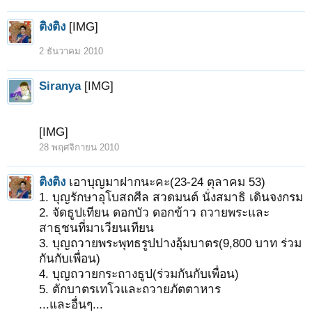
ติงติง
[IMG]
2 ธันวาคม 2010
Siranya
[IMG]
[IMG]
28 พฤศจิกายน 2010
ติงติง
เอาบุญมาฝากนะคะ(23-24 ตุลาคม 53)
1. บุญรักษาอุโบสถศีล สวดมนต์ นั่งสมาธิ เดินจงกรม
2. จัดธูปเทียน ดอกบัว ดอกข้าว ถวายพระและ
สาธุชนที่มาเวียนเทียน
3. บุญถวายพระพุทธรูปปางอุ้มบาตร(9,800 บาท ร่วม
กันกับเพื่อน)
4. บุญถวายกระถางธูป(ร่วมกันกับเพื่อน)
5. ตักบาตรเทโวและถวายภัตตาหาร
...และอื่นๆ...