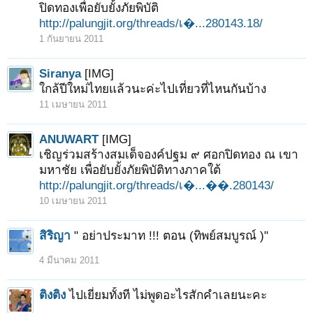
ปิดทองเพื่อยับยั้งภัยพิบัติ
http://palungjit.org/threads/เ�...280143.18/
1 กันยายน 2011
Siranya
[IMG]
ใกล้ปีใหม่ไทยแล้วนะค่ะไปเที่ยวที่ไหนกันบ้าง
11 เมษายน 2011
ANUWART
[IMG]
เชิญร่วมสร้างสมเด็จองค์ปฐม ๙ ศอกปิดทอง ณ เขา
มหาชัย เพื่อยับยั้งภัยพิบัติทางภาคใต้
http://palungjit.org/threads/เ�...��.280143/
10 เมษายน 2011
สิริญา
" อย่าประมาท !!! ตอน (ทิพย์สมบูรณ์ )"
4 มีนาคม 2011
ติงติง
ไปเยี่ยมทั้งที ไม่พูดอะไรสักคำเลยนะคะ