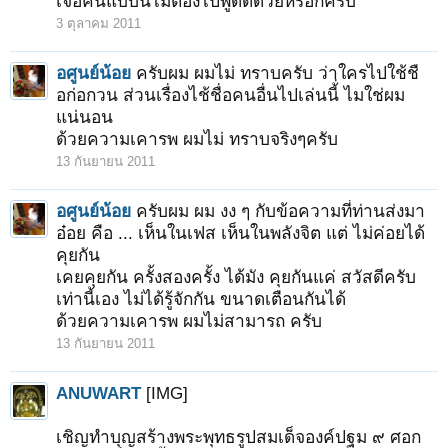
เจอคนแบบนี้ไม่ต้องไปพูดดีด้วยหรอกครับ
3 ตุลาคม 2011
อศูนย์น้อย
ครับผม ผมไม่ ทราบครับ ว่าใครไปใช้ชื
อก่อกวน ส่วนเรื่องไช้ชื่อคนอื่นไปเล่นนี้่ ไมใช่ผม
แน่นอน
ด้วยความเคารพ ผมไม่ ทราบจริงๆครับ
13 กันยายน 2011
อศูนย์น้อย
ครับผม ผม งง ๆ กับข้อความที่ท่านส่งมา
อ๋อย คือ ... เห็นในเฟส เห็นในพลังจิต แต่ ไม่ค่อยได้
คุยกัน
เคยคุยกัน ครั้งสองครั้ง ได้มัง คุยกันแค่ สวัสดีครับ
เท่านี้เอง ไม่ได้รู้จักกัน ขนาดเตือนกันได้
ด้วยความเคารพ ผมไม่สามารถ ครับ
13 กันยายน 2011
ANUWART
[IMG]
เชิญทำบุญสร้างพระพุทธรูปสมเด็จองค์ปฐม ๙ ศอก