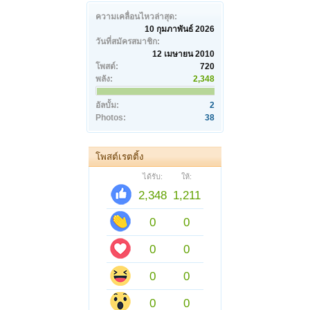
ความเคลื่อนไหวล่าสุด:
10 กุมภาพันธ์ 2026
วันที่สมัครสมาชิก:
12 เมษายน 2010
โพสต์:
720
พลัง:
2,348
อัลบั้ม:
2
Photos:
38
โพสต์เรตติ้ง
ได้รับ:
ให้:
2,348
1,211
0
0
0
0
0
0
0
0