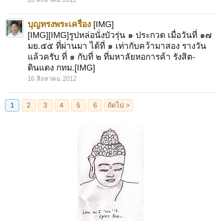
บุญทรงพระเครื่อง
[IMG]
[IMG][IMG]รูปหล่อนั่งบัวรุ่น ๑ ประกวด เมื่อวันที่ ๑๗
มย.๕๕ ที่ผ่านมา ได้ที่ ๑ เท่ากับคว้ามาสอง รางวัน
แล้วครับ ที่ ๑ กับที่ ๒ ที่มหาลัยหอการค้า รังสิต-
ดินแดง กทม.[IMG]
16 สิงหาคม 2012