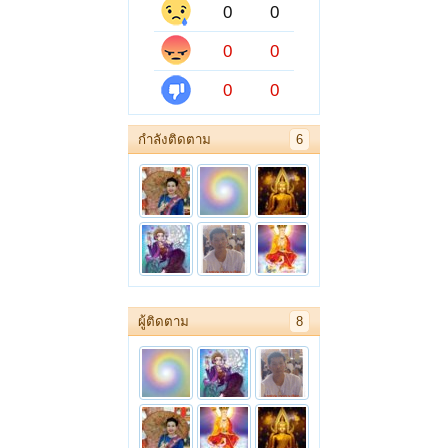
0
0
0
0
0
0
กำลังติดตาม
6
ผู้ติดตาม
8