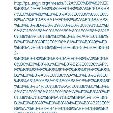
http://palungjit.org/threads/%2A%E0%B8%82%E0
%B8%AD%E0%B9%80%E0%B8%8A%E0%B8%B
4%E0%B8%8D%E0%B8%A3%E0%B9%88%E0%
B8%A7%E0%B8%A1%E0%B8%9A%E0%B8%B8
%E0%B8%8D%E0%B9%80%E0%B8%9B%E0%B
9%87%E0%B8%99%E0%B9%80%E0%B8%88%E
0%B9%89%E0%B8%B2%E0%B8%A0%E0%B8%
B2%E0%B8%9E%E0%B8%8A%E0%B9%88%E0
%B8%AD%E0%B8%9F%E0%B9%89%E0%B8%B
2-
%E0%B9%83%E0%B8%9A%E0%B8%A3%E0%B
8%B0%E0%B8%81%E0%B8%B2%E0%B8%AF%
E0%B9%83%E0%B8%99%E0%B8%81%E0%B8%
B2%E0%B8%A3%E0%B8%9A%E0%B8%B9%E0
%B8%A3%E0%B8%93%E0%B8%9B%E0%B8%8F
%E0%B8%B4%E0%B8%AA%E0%B8%B1%E0%B
8%87%E0%B8%82%E0%B8%A3%E0%B8%93%E
0%B9%8C%E0%B8%AB%E0%B8%A5%E0%B8%
B1%E0%B8%87%E0%B8%84%E0%B8%B2%E0%
B8%A7%E0%B8%B4%E0%B8%AB%E0%B8%B2