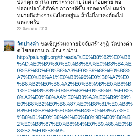
ปลาดุก ๕ กิโล เพราะร่างกายไม่ดี เกือบตาย พอ
ปล่อยปลาได้สักพัก อาการดีขึ้น รอดตายไป ผมว่า
หมายถึงร่างกายยังไหวอยู่นะ ถ้าไม่ไหวคงต้องไป
แหละครับ
22 สิงหาคม 2013
วัดปางค่า
ขอเชิญร่วมถวายปัจจัยสร้างกุฎิ วัดปางค่า
ต.ไชยสถาน อ.เมือง จ.น่าน
http://palungjit.org/threads/%E0%B8%82%E0%B8
%AD%E0%B9%80%E0%B8%8A%E0%B8%B4%E
0%B8%8D%E0%B8%A3%E0%B9%88%E0%B8%
A7%E0%B8%A1%E0%B8%96%E0%B8%A7%E0
%B8%B2%E0%B8%A2%E0%B8%9B%E0%B8%B
1%E0%B8%88%E0%B8%88%E0%B8%B1%E0%B
8%A2%E0%B8%AA%E0%B8%A3%E0%B9%89%
E0%B8%B2%E0%B8%87%E0%B8%81%E0%B8%
B8%E0%B8%8E%E0%B8%B4%E0%B8%A7%E0
%B8%B1%E0%B8%94%E0%B8%9B%E0%B8%B
2%E0%B8%87%E0%B8%84%E0%B9%88%E0%B
8%B2-%E0%B8%95-