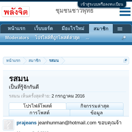
เข้าสู่ระบบหรือลงทะเบียน
ชุมชนชาวพุทธ
หน้าแรก
เว็บบอร์ด
มีอะไรใหม่
สมาชิก
Moderators
โปรไฟล์ที่ถูกโพสต์ล่าสุด
...
หน้าแรก
สมาชิก
รสมน
รสมน
เป็นที่รู้จักกันดี
รสมน เห็นครั้งสุดท้าย:
2 กรกฎาคม 2016
โปรไฟล์โพสต์
กิจกรรมล่าสุด
การโพสต์
ข้อมูล
prajeans
jeanhunman@hotmail.com ขอบคุณจ้า