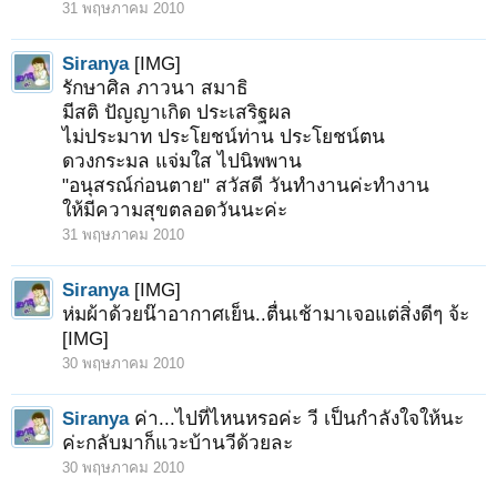
31 พฤษภาคม 2010
Siranya
[IMG]
รักษาศิล ภาวนา สมาธิ
มีสติ ปัญญาเกิด ประเสริฐผล
ไม่ประมาท ประโยชน์ท่าน ประโยชน์ตน
ดวงกระมล แจ่มใส ไปนิพพาน
"อนุสรณ์ก่อนตาย" สวัสดี วันทำงานค่ะทำงาน
ให้มีความสุขตลอดวันนะค่ะ
31 พฤษภาคม 2010
Siranya
[IMG]
ห่มผ้าด้วยน๊าอากาศเย็น..ตื่นเช้ามาเจอแต่สิ่งดีๆ จ้ะ
[IMG]
30 พฤษภาคม 2010
Siranya
ค่า...ไปที่ไหนหรอค่ะ วี เป็นกำลังใจให้นะ
ค่ะกลับมาก็แวะบ้านวีด้วยละ
30 พฤษภาคม 2010