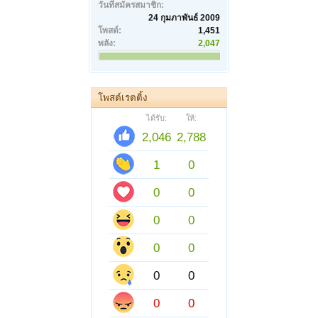
วันที่สมัครสมาชิก:
24 กุมภาพันธ์ 2009
โพสต์:
1,451
พลัง:
2,047
โพสต์เรตติ้ง
ได้รับ:
ให้:
2,046
2,788
1
0
0
0
0
0
0
0
0
0
0
0