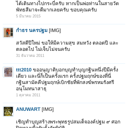
ได้เดินทางไปกระบี่ครับ หากเป็นพ่อท่านในสายวัด
พัทธสีมาจะดีมากเลยครับ ขอบคุณครับ
5 มีนาคม 2015
กำธร นครปฐม
[IMG]
สวัสดีปีใหม่ ขอให้มีความสุข สมหวัง ตลอดปี และ
ตลอดไป ไม่เจ็บไม่จนครับ
31 ธันวาคม 2011
ttt2010
ขออนุญาติบอกบุญทำบุญกฐินหนึ่งปีมีครั้ง
เดียว และนี่ก็เป็นครั้งแรก ครั้งปฐมฤกษ์ของที่นี่
กฐินสามัคคีปฐมฤกษ์เบิกชัยที่พักสงฆ์พรหมรังศรี
อนุโมทนาสาธุ
1 ตุลาคม 2011
ANUWART
[IMG]
เชิญทำบุญสร้างพระพุทธรูปสมเด็จองค์ปฐม ๙ ศอก