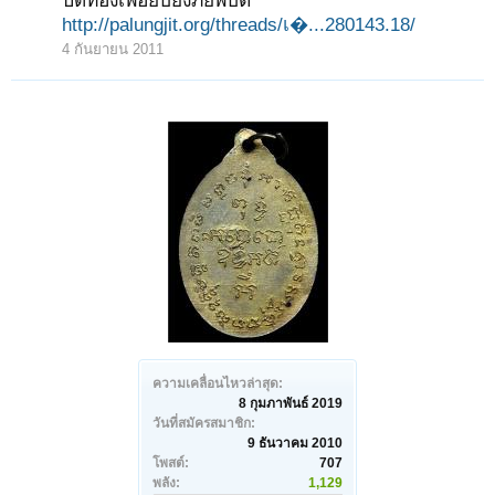
ปิดทองเพื่อยับยั้งภัยพิบัติ
http://palungjit.org/threads/เ�...280143.18/
4 กันยายน 2011
ความเคลื่อนไหวล่าสุด:
8 กุมภาพันธ์ 2019
วันที่สมัครสมาชิก:
9 ธันวาคม 2010
โพสต์:
707
พลัง:
1,129