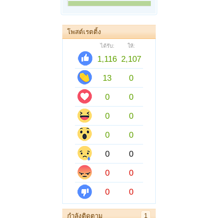
โพสต์เรตติ้ง
ได้รับ:
ให้:
1,116
2,107
13
0
0
0
0
0
0
0
0
0
0
0
0
0
กำลังติดตาม
1