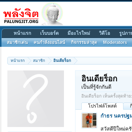
หน้าแรก
เว็บบอร์ด
มีอะไรใหม่
วิดีโอ
รูปภา
สมาชิกเด่น
คนกำลังออนไลน์
กิจกรรมล่าสุด
Moderators
หน้าแรก
สมาชิก
อินเดียร็อก
อินเดียร็อก
เป็นที่รู้จักกันดี
อินเดียร็อก เห็นครั้งสุดท้าย
โปรไฟล์โพสต์
กำธร นครปฐ
สวัสดีปีใหม่ค