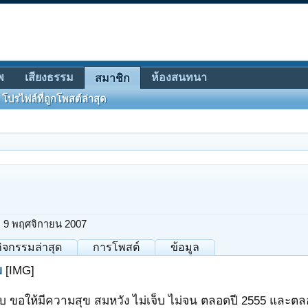
พ
เสียงธรรม
ห้องสนทนา
สมาชิก
โปรไฟล์ที่ถูกโพสต์ล่าสุด
:
9 พฤศจิกายน 2007
กิจกรรมล่าสุด
การโพสต์
ข้อมูล
ม
[IMG]
รับ ขอให้มีความสุข สมหวัง ไม่เจ็บ ไม่จน ตลอดปี 2555 และ