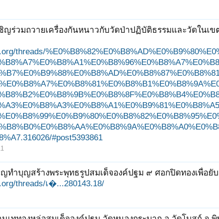
ชิญร่วมถวายเครื่องกันหนาวกับวัดป่าปฏิบัติธรรมและวัดในเข
ungjit.org/threads/%E0%B8%82%E0%B8%AD%E0%B9%
%B8%A7%E0%B8%A1%E0%B8%96%E0%B8%A7%E0%B
%B7%E0%B9%88%E0%B8%AD%E0%B8%87%E0%B8%8
%E0%B8%A7%E0%B8%81%E0%B8%B1%E0%B8%9A%E
%B8%B2%E0%B8%9B%E0%B8%8F%E0%B8%B4%E0%B
%A3%E0%B8%A3%E0%B8%A1%E0%B9%81%E0%B8%A
%E0%B8%99%E0%B9%80%E0%B8%82%E0%B8%95%E0
%B8%B0%E0%B8%AA%E0%B8%9A%E0%B8%A0%E0%B
A7.316026/#post5393861
11
ิญทำบุญสร้างพระพุทธรูปสมเด็จองค์ปฐม ๙ ศอกปิดทองเพื่อยับยั้
it.org/threads/เ�...280143.18/
นเททองหล่อสมเด็จองค์ปฐม วัดหนองกระบาก อ.วัดโบสถ์ จ.พ