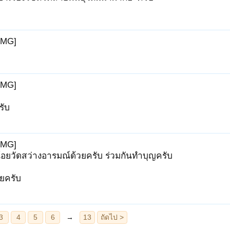
IMG]
IMG]
รับ
IMG]
น้อยวัดสว่างอารมณ์ด้วยครับ ร่วมกันทำบุญครับ
ยครับ