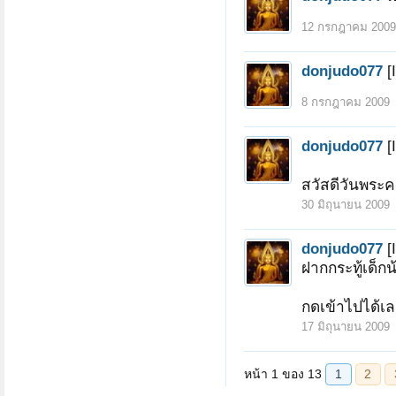
12 กรกฎาคม 2009
donjudo077
[
8 กรกฎาคม 2009
donjudo077
[
สวัสดีวันพระค
30 มิถุนายน 2009
donjudo077
[
ฝากกระทู้เด็ก
กดเข้าไปได้เล
17 มิถุนายน 2009