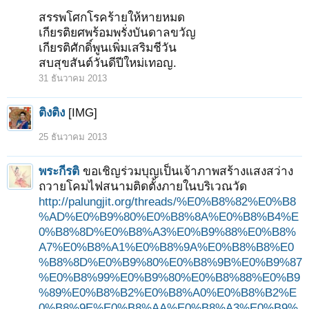
สรรพโศกโรคร้ายให้หายหมด
เกียรติยศพร้อมพรั่งบันดาลขวัญ
เกียรติศักดิ์พูนเพิ่มเสริมชีวัน
สบสุขสันต์วันดีปีใหม่เทอญ.
31 ธันวาคม 2013
ติงติง
[IMG]
25 ธันวาคม 2013
พระกีรติ
ขอเชิญร่วมบุญเป็นเจ้าภาพสร้างแสงสว่าง
ถวายโคมไฟสนามติดตั้งภายในบริเวณวัด
http://palungjit.org/threads/%E0%B8%82%E0%B8
%AD%E0%B9%80%E0%B8%8A%E0%B8%B4%E
0%B8%8D%E0%B8%A3%E0%B9%88%E0%B8%
A7%E0%B8%A1%E0%B8%9A%E0%B8%B8%E0
%B8%8D%E0%B9%80%E0%B8%9B%E0%B9%87
%E0%B8%99%E0%B9%80%E0%B8%88%E0%B9
%89%E0%B8%B2%E0%B8%A0%E0%B8%B2%E
0%B8%9E%E0%B8%AA%E0%B8%A3%E0%B9%