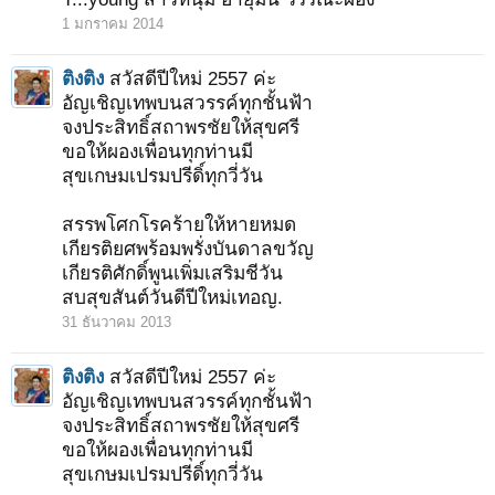
1 มกราคม 2014
ติงติง
สวัสดีปีใหม่ 2557 ค่ะ
อัญเชิญเทพบนสวรรค์ทุกชั้นฟ้า
จงประสิทธิ์สถาพรชัยให้สุขศรี
ขอให้ผองเพื่อนทุกท่านมี
สุขเกษมเปรมปรีดิ์ทุกวี่วัน
สรรพโศกโรคร้ายให้หายหมด
เกียรติยศพร้อมพรั่งบันดาลขวัญ
เกียรติศักดิ์พูนเพิ่มเสริมชีวัน
สบสุขสันต์วันดีปีใหม่เทอญ.
31 ธันวาคม 2013
ติงติง
สวัสดีปีใหม่ 2557 ค่ะ
อัญเชิญเทพบนสวรรค์ทุกชั้นฟ้า
จงประสิทธิ์สถาพรชัยให้สุขศรี
ขอให้ผองเพื่อนทุกท่านมี
สุขเกษมเปรมปรีดิ์ทุกวี่วัน