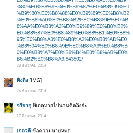
E0%B9%88%E0%B8%A7%E0%B8%A1%E0%B9
%80%E0%B8%9B%E0%B9%87%E0%B8%99%E0
%B9%80%E0%B8%88%E0%B9%89%E0%B8%B2
%E0%B8%A0%E0%B8%B2%E0%B8%9E%E0%B
8%AA%E0%B8%A3%E0%B9%89%E0%B8%B2%
E0%B8%87%E0%B8%89%E0%B8%B1%E0%B8%
95%E0%B8%A3%E0%B8%A2%E0%B8%AD%E0
%B8%94%E0%B8%9E%E0%B8%A3%E0%B8%B
0%E0%B8%A7%E0%B8%B4%E0%B8%AB%E0%
B8%B2%E0%B8%A3.543502/
29 ธันวาคม 2014
ติงติง
[IMG]
24 ธันวาคม 2014
จริยากุ
พี่เกตุหายไปนานคิดถึงอ่ะ
17 สิงหาคม 2014
เกตุวดี
ข้อความหายหมด