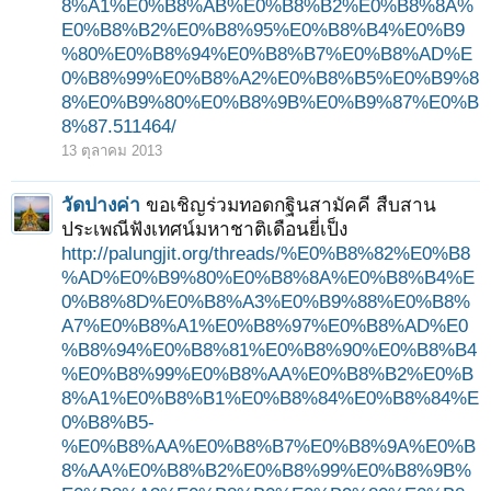
8%A1%E0%B8%AB%E0%B8%B2%E0%B8%8A%
E0%B8%B2%E0%B8%95%E0%B8%B4%E0%B9
%80%E0%B8%94%E0%B8%B7%E0%B8%AD%E
0%B8%99%E0%B8%A2%E0%B8%B5%E0%B9%8
8%E0%B9%80%E0%B8%9B%E0%B9%87%E0%B
8%87.511464/
13 ตุลาคม 2013
วัดปางค่า
ขอเชิญร่วมทอดกฐินสามัคคี สืบสาน
ประเพณีฟังเทศน์มหาชาติเดือนยี่เป็ง
http://palungjit.org/threads/%E0%B8%82%E0%B8
%AD%E0%B9%80%E0%B8%8A%E0%B8%B4%E
0%B8%8D%E0%B8%A3%E0%B9%88%E0%B8%
A7%E0%B8%A1%E0%B8%97%E0%B8%AD%E0
%B8%94%E0%B8%81%E0%B8%90%E0%B8%B4
%E0%B8%99%E0%B8%AA%E0%B8%B2%E0%B
8%A1%E0%B8%B1%E0%B8%84%E0%B8%84%E
0%B8%B5-
%E0%B8%AA%E0%B8%B7%E0%B8%9A%E0%B
8%AA%E0%B8%B2%E0%B8%99%E0%B8%9B%