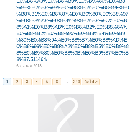
E0%B8%A3%E0%B8%B0%E0%B9%80%E0%B8
%9E%E0%B8%93%E0%B8%B5%E0%B8%9F%E0
%B8%B1%E0%B8%87%E0%B9%80%E0%B8%97
%E0%B8%A8%E0%B8%99%E0%B9%8C%E0%B
8%A1%E0%B8%AB%E0%B8%B2%E0%B8%8A%
E0%B8%B2%E0%B8%95%E0%B8%B4%E0%B9
%80%E0%B8%94%E0%B8%B7%E0%B8%AD%E
0%B8%99%E0%B8%A2%E0%B8%B5%E0%B9%8
8%E0%B9%80%E0%B8%9B%E0%B9%87%E0%B
8%87.511464/
6 ตุลาคม 2013