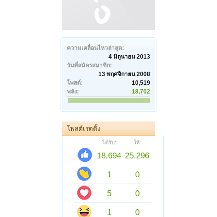
ความเคลื่อนไหวล่าสุด:
4 มิถุนายน 2013
วันที่สมัครสมาชิก:
13 พฤศจิกายน 2008
โพสต์:
10,519
พลัง:
18,702
โพสต์เรตติ้ง
ได้รับ:
ให้:
18,694
25,296
1
0
5
0
1
0