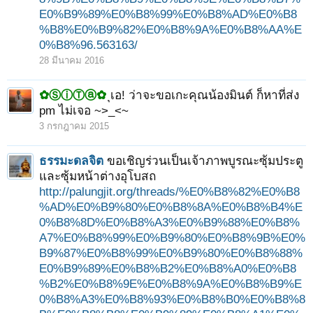
E0%B9%89%E0%B8%99%E0%B8%AD%E0%B8
%B8%E0%B9%82%E0%B8%9A%E0%B8%AA%E
0%B8%96.563163/
28 มีนาคม 2016
✿ⓈⓘⓉⓐ✿
ุเอ! ว่าจะขอเกะคุณน้องมินต์ ก็หาที่ส่ง
pm ไม่เจอ ~>_<~
3 กรกฎาคม 2015
ธรรมะดลจิต
ขอเชิญร่วนเป็นเจ้าภาพบูรณะซุ้มประตู
และซุ้มหน้าต่างอุโบสถ
http://palungjit.org/threads/%E0%B8%82%E0%B8
%AD%E0%B9%80%E0%B8%8A%E0%B8%B4%E
0%B8%8D%E0%B8%A3%E0%B9%88%E0%B8%
A7%E0%B8%99%E0%B9%80%E0%B8%9B%E0%
B9%87%E0%B8%99%E0%B9%80%E0%B8%88%
E0%B9%89%E0%B8%B2%E0%B8%A0%E0%B8
%B2%E0%B8%9E%E0%B8%9A%E0%B8%B9%E
0%B8%A3%E0%B8%93%E0%B8%B0%E0%B8%8