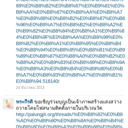
89%E0%B8%B2%E0%B8%87%E0%B9%81%E0%
B8%AA%E0%B8%87%E0%B8%AA%E0%B8%A7
%E0%B9%88%E0%B8%B2%E0%B8%87%E0%B8
%96%E0%B8%A7%E0%B8%B2%E0%B8%A2%E
0%B9%82%E0%B8%84%E0%B8%A1%E0%B9%8
4%E0%B8%9F%E0%B8%AA%E0%B8%99%E0%
B8%B2%E0%B8%A1%E0%B8%95%E0%B8%B4
%E0%B8%94%E0%B8%95%E0%B8%B1%E0%B9
%89%E0%B8%87%E0%B8%A0%E0%B8%B2%E0
1
2
3
4
5
6
→
243
ถัดไป >
%B8%A2%E0%B9%83%E0%B8%99%E0%B8%9A
%E0%B8%A3%E0%B8%B4%E0%B9%80%E0%B
8%A7%E0%B8%93%E0%B8%A7%E0%B8%B1%
E0%B8%94.518140/
24 ธันวาคม 2013
พระกีรติ
ขอเชิญร่วมบุญเป็นเจ้าภาพสร้างแสงสว่าง
ถวายโคมไฟสนามติดตั้งภายในบริเวณวัด
http://palungjit.org/threads/%E0%B8%82%E0%B8
%AD%E0%B9%80%E0%B8%8A%E0%B8%B4%E
0%B8%8D%E0%B8%A3%E0%B9%88%E0%B8%