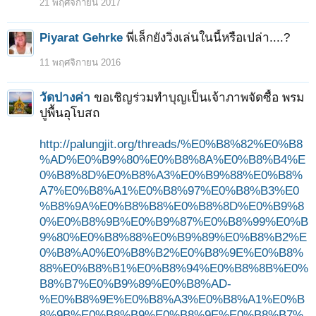
21 พฤศจิกายน 2017
Piyarat Gehrke
พี่เล็กยังวิ่งเล่นในนี้หรือเปล่า....?
11 พฤศจิกายน 2016
วัดปางค่า
ขอเชิญร่วมทำบุญเป็นเจ้าภาพจัดซื้อ พรม
ปูพื้นอุโบสถ
http://palungjit.org/threads/%E0%B8%82%E0%B8
%AD%E0%B9%80%E0%B8%8A%E0%B8%B4%E
0%B8%8D%E0%B8%A3%E0%B9%88%E0%B8%
A7%E0%B8%A1%E0%B8%97%E0%B8%B3%E0
%B8%9A%E0%B8%B8%E0%B8%8D%E0%B9%8
0%E0%B8%9B%E0%B9%87%E0%B8%99%E0%B
9%80%E0%B8%88%E0%B9%89%E0%B8%B2%E
0%B8%A0%E0%B8%B2%E0%B8%9E%E0%B8%
88%E0%B8%B1%E0%B8%94%E0%B8%8B%E0%
B8%B7%E0%B9%89%E0%B8%AD-
%E0%B8%9E%E0%B8%A3%E0%B8%A1%E0%B
8%9B%E0%B8%B9%E0%B8%9E%E0%B8%B7%