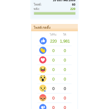
10 ธันวาคม 2009
โพสต์:
60
พลัง:
220
โพสต์เรตติ้ง
ได้รับ:
ให้:
220
1,981
0
0
0
0
0
0
0
0
0
0
0
0
0
0