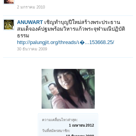
2 มกราคม 2010
ANUWART
เชิญทำบุญปีใหม่สร้างพระประธาน
สมเด็จองค์ปฐมพร้อมวิหารแก้วพระจุฬามณีปฏิบัติ
ธรรม
http://palungjit.org/threads/เ�...153668.25/
30 ธันวาคม 2009
ความเคลื่อนไหวล่าสุด:
1 เมษายน 2012
วันที่สมัครสมาชิก: