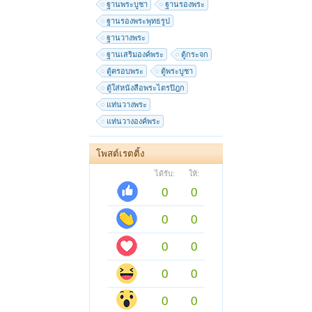
ฐานพระบูชา
ฐานรองพระ
ฐานรองพระพุทธรูป
ฐานวางพระ
ฐานเสริมองค์พระ
ตู้กระจก
ตู้ครอบพระ
ตู้พระบูชา
ตู้ใส่หนังสือพระไตรปิฎก
แท่นวางพระ
แท่นวางองค์พระ
โพสต์เรตติ้ง
ได้รับ:
ให้:
0
0
0
0
0
0
0
0
0
0