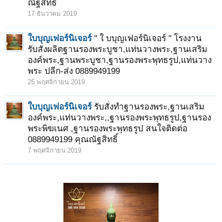
ณัฐสิทธิ์
17 ธันวาคม 2019
ใบบุญเฟอร์นิเจอร์
" ใ บบุญเฟอร์นิเจอร์ " โรงงาน
รับสั่งผลิตฐานรองพระบูชา,แท่นวางพระ,ฐานเสริม
องค์พระ,ฐานพระบูชา,ฐานรองพระพุทธรูป,แท่นวาง
พระ ปลีก-ส่ง 0889949199
25 พฤศจิกายน 2019
ใบบุญเฟอร์นิเจอร์
รับสั่งทำฐานรองพระ,ฐานเสริม
องค์พระ,แท่นวางพระ,,ฐานรองพระพุทธรูป,ฐานรอง
พระพิฆเนศ ,ฐานรองพระพุทธรูป สนใจติดต่อ
0889949199 คุณณัฐสิทธิ์
7 พฤศจิกายน 2019