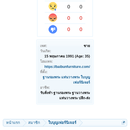
0
0
0
0
0
0
เพศ:
ชาย
วันเกิด:
15 พฤษภาคม 1991
(Age: 35)
โฮมเพจ:
https://baibunfurniture.com/
ที่ตั้ง:
ฐานรองพระ แท่นวางพระ ใบบุญ
เฟอร์นิเจอร์
อาชีพ:
รับสั่งทำ ฐานรองพระ ฐานวางพระ
แท่นวางพระ ปลีก-ส่ง
หน้าแรก
สมาชิก
ใบบุญเฟอร์นิเจอร์