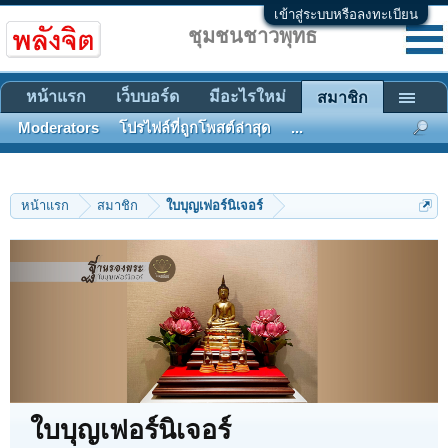
เข้าสู่ระบบหรือลงทะเบียน
ชุมชนชาวพุทธ
หน้าแรก
เว็บบอร์ด
มีอะไรใหม่
สมาชิก
Moderators
โปรไฟล์ที่ถูกโพสต์ล่าสุด
...
หน้าแรก
สมาชิก
ใบบุญเฟอร์นิเจอร์
ใบบุญเฟอร์นิเจอร์