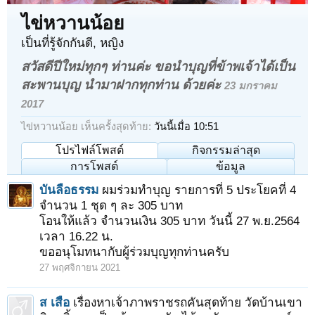
ไข่หวานน้อย
เป็นที่รู้จักกันดี
, หญิง
สวัสดีปีใหม่ทุกๆ ท่านค่ะ ขอนำบุญที่ข้าพเจ้าได้เป็น
สะพานบุญ นำมาฝากทุกท่าน ด้วยค่ะ
23 มกราคม
2017
ไข่หวานน้อย เห็นครั้งสุดท้าย:
วันนี้เมื่อ 10:51
โปรไฟล์โพสต์
กิจกรรมล่าสุด
การโพสต์
ข้อมูล
บันลือธรรม
ผมร่วมทำบุญ รายการที่ 5 ประโยคที่ 4
จำนวน 1 ชุด ๆ ละ 305 บาท
โอนให้แล้ว จำนวนเงิน 305 บาท วันนี้ 27 พ.ย.2564
เวลา 16.22 น.
ขออนุโมทนากับผู้ร่วมบุญทุกท่านครับ
27 พฤศจิกายน 2021
ส เสือ
เรื่องหาเจ้่าภาพราชรถคันสุดท้าย วัดบ้านเขา