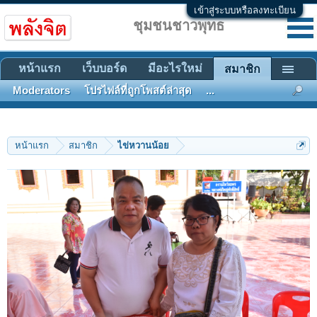
เข้าสู่ระบบหรือลงทะเบียน
ชุมชนชาวพุทธ
หน้าแรก
เว็บบอร์ด
มีอะไรใหม่
สมาชิก
Moderators
โปรไฟล์ที่ถูกโพสต์ล่าสุด
...
หน้าแรก
สมาชิก
ไข่หวานน้อย