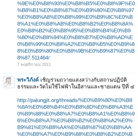
%9E%E0%B8%93%E0%B8%B5%E0%B8%9F%E0
%B8%B1%E0%B8%87%E0%B9%80%E0%B8%97
%E0%B8%A8%E0%B8%99%E0%B9%8C%E0%B
8%A1%E0%B8%AB%E0%B8%B2%E0%B8%8A%
E0%B8%B2%E0%B8%95%E0%B8%B4%E0%B9
%80%E0%B8%94%E0%B8%B7%E0%B8%AD%E
0%B8%99%E0%B8%A2%E0%B8%B5%E0%B9%8
8%E0%B9%80%E0%B8%9B%E0%B9%87%E0%B
8%87.511464/
7 พฤศจิกายน 2013
พระวิภังค์
เชิญร่วมถวายแสงสว่างกับสถานปฏิบัติ
ธรรมและวัดไม่ใช้ไฟฟ้าในอีสานและชายแดน ปีที่ ๔
http://palungjit.org/threads/%E0%B9%80%E0%B8
%8A%E0%B8%B4%E0%B8%8D%E0%B8%A3%E
0%B9%88%E0%B8%A7%E0%B8%A1%E0%B8%9
6%E0%B8%A7%E0%B8%B2%E0%B8%A2%E0%
B9%81%E0%B8%AA%E0%B8%87%E0%B8%AA
%E0%B8%A7%E0%B9%88%E0%B8%B2%E0%B