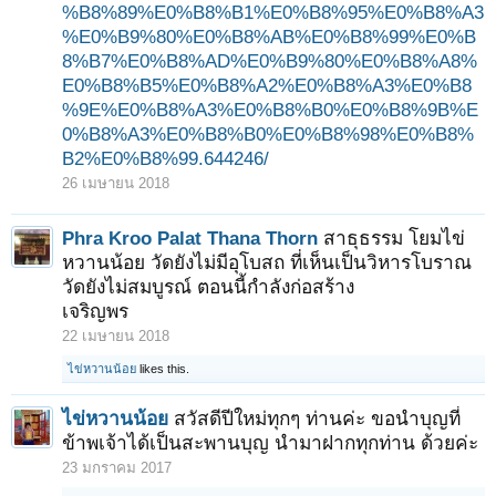
%B8%89%E0%B8%B1%E0%B8%95%E0%B8%A3
%E0%B9%80%E0%B8%AB%E0%B8%99%E0%B
8%B7%E0%B8%AD%E0%B9%80%E0%B8%A8%
E0%B8%B5%E0%B8%A2%E0%B8%A3%E0%B8
%9E%E0%B8%A3%E0%B8%B0%E0%B8%9B%E
0%B8%A3%E0%B8%B0%E0%B8%98%E0%B8%
B2%E0%B8%99.644246/
26 เมษายน 2018
Phra Kroo Palat Thana Thorn
สาธุธรรม โยมไข่
หวานน้อย วัดยังไม่มีอุโบสถ ที่เห็นเป็นวิหารโบราณ
วัดยังไม่สมบูรณ์ ตอนนี้กำลังก่อสร้าง
เจริญพร
22 เมษายน 2018
ไข่หวานน้อย
likes this.
ไข่หวานน้อย
สวัสดีปีใหม่ทุกๆ ท่านค่ะ ขอนำบุญที่
ข้าพเจ้าได้เป็นสะพานบุญ นำมาฝากทุกท่าน ด้วยค่ะ
23 มกราคม 2017