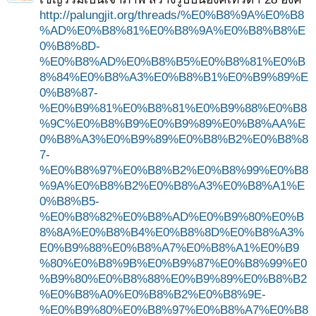
http://palungjit.org/threads/%E0%B8%9A%E0%B8
%AD%E0%B8%81%E0%B8%9A%E0%B8%B8%E
0%B8%8D-
%E0%B8%AD%E0%B8%B5%E0%B8%81%E0%B
8%84%E0%B8%A3%E0%B8%B1%E0%B9%89%E
0%B8%87-
%E0%B9%81%E0%B8%81%E0%B9%88%E0%B8
%9C%E0%B8%B9%E0%B9%89%E0%B8%AA%E
0%B8%A3%E0%B9%89%E0%B8%B2%E0%B8%8
7-
%E0%B8%97%E0%B8%B2%E0%B8%99%E0%B8
%9A%E0%B8%B2%E0%B8%A3%E0%B8%A1%E
0%B8%B5-
%E0%B8%82%E0%B8%AD%E0%B9%80%E0%B
8%8A%E0%B8%B4%E0%B8%8D%E0%B8%A3%
E0%B9%88%E0%B8%A7%E0%B8%A1%E0%B9
%80%E0%B8%9B%E0%B9%87%E0%B8%99%E0
%B9%80%E0%B8%88%E0%B9%89%E0%B8%B2
%E0%B8%A0%E0%B8%B2%E0%B8%9E-
%E0%B9%80%E0%B8%97%E0%B8%A7%E0%B8