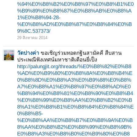
%94%E0%B8%B2%E0%B8%97%E0%B8%B1%E0
%B9%89%E0%B8%87%E0%B8%AB%E0%B8%A
1%E0%B8%94-28-
%E0%B8%AD%E0%B8%87%E0%B8%84%E0%B
9%8C.537373/
29 สิงหาคม 2014
วัดปางค่า
ขอเชิญร่วมทอดกฐินสามัคคี สืบสาน
ประเพณีฟังเทศน์มหาชาติเดือนยี่เป็ง
http://palungjit.org/threads/%E0%B8%82%E0%B8
%AD%E0%B9%80%E0%B8%8A%E0%B8%B4%E
0%B8%8D%E0%B8%A3%E0%B9%88%E0%B8%
A7%E0%B8%A1%E0%B8%97%E0%B8%AD%E0
%B8%94%E0%B8%81%E0%B8%90%E0%B8%B4
%E0%B8%99%E0%B8%AA%E0%B8%B2%E0%B
8%A1%E0%B8%B1%E0%B8%84%E0%B8%84%E
0%B8%B5-
%E0%B8%AA%E0%B8%B7%E0%B8%9A%E0%B
8%AA%E0%B8%B2%E0%B8%99%E0%B8%9B%
E0%B8%A3%E0%B8%B0%E0%B9%80%E0%B8