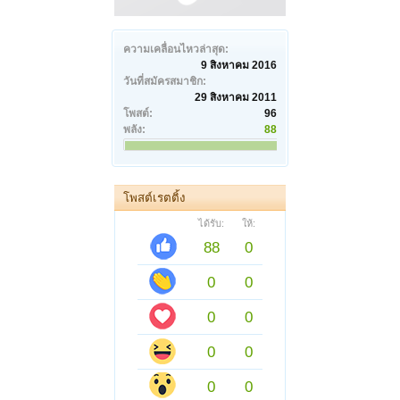
ความเคลื่อนไหวล่าสุด:
9 สิงหาคม 2016
วันที่สมัครสมาชิก:
29 สิงหาคม 2011
โพสต์:
96
พลัง:
88
โพสต์เรตติ้ง
ได้รับ:
ให้:
88
0
0
0
0
0
0
0
0
0