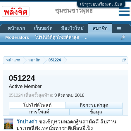
เข้าสู่ระบบหรือลงทะเบียน
ชุมชนชาวพุทธ
หน้าแรก
เว็บบอร์ด
มีอะไรใหม่
สมาชิก
Moderators
โปรไฟล์ที่ถูกโพสต์ล่าสุด
...
หน้าแรก
สมาชิก
051224
051224
Active Member
051224 เห็นครั้งสุดท้าย:
9 สิงหาคม 2016
โปรไฟล์โพสต์
กิจกรรมล่าสุด
การโพสต์
ข้อมูล
วัดปางค่า
ขอเชิญร่วมทอดกฐินสามัคคี สืบสาน
ประเพณีฟังเทศน์มหาชาติเดือนยี่เป็ง