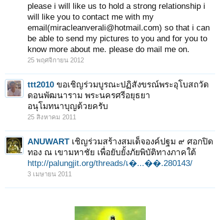
please i will like us to hold a strong relationship i
will like you to contact me with my
email(miracleanverali@hotmail.com) so that i can
be able to send my pictures to you and for you to
know more about me. please do mail me on.
25 พฤศจิกายน 2012
ttt2010
ขอเชิญร่วมบูรณะปฏิสังขรณ์พระอุโบสถวัด
ดอนพัฒนาราม พระนครศรีอยุธยา
อนุโมทนาบุญด้วยครับ
25 สิงหาคม 2011
ANUWART
เชิญร่วมสร้างสมเด็จองค์ปฐม ๙ ศอกปิด
ทอง ณ เขามหาชัย เพื่อยับยั้งภัยพิบัติทางภาคใต้
http://palungjit.org/threads/เ�...��.280143/
3 เมษายน 2011