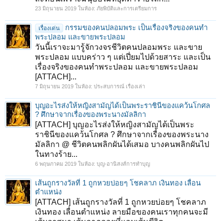
23 มิถุนายน 2019
ในห้อง:
ภัยพิบัติและการเตรียมการ
กรรมของคนปลอมพระ เป็นเรื่องจริงของคนทำ
เรื่องเด่น
พระปลอม และขายพระปลอม
วันนี้เราจะมารู้จักวงจรชีวิตคนปลอมพระ และขาย
พระปลอม แบบคร่าว ๆ แต่เปี่ยมไปด้วยสาระ และเป็น
เรื่องจริงของคนทำพระปลอม และขายพระปลอม
[ATTACH]...
7 มิถุนายน 2019
ในห้อง:
ประสบการณ์ เรื่องเล่า
บุญอะไรส่งให้หญิงสามัญได้เป็นพระราชินีของแคว้นโกศล
? ศึกษาจากเรื่องของพระนางมัลลิกา
[ATTACH] บุญอะไรส่งให้หญิงสามัญได้เป็นพระ
ราชินีของแคว้นโกศล ? ศึกษาจากเรื่องของพระนาง
มัลลิกา @ ชีวิตคนพลิกผันได้เสมอ บางคนพลิกผันไป
ในทางร้าย...
6 พฤษภาคม 2019
ในห้อง:
บุญ-อานิสงส์การทำบุญ
เส้นถูกรางวัลที่ 1 ถูกหวยบ่อยๆ โชคลาภ เงินทอง เลื่อน
ตำแหน่ง
[ATTACH] เส้นถูกรางวัลที่ 1 ถูกหวยบ่อยๆ โชคลาภ
เงินทอง เลื่อนตำแหน่ง ลายมือของคนเราทุกคนจะมี