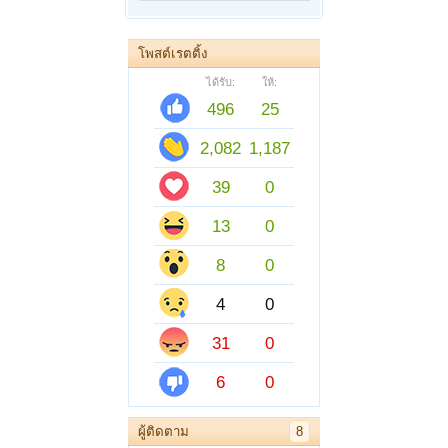
โพสต์เรตติ้ง
ได้รับ:
ให้:
496
25
2,082
1,187
39
0
13
0
8
0
4
0
31
0
6
0
ผู้ติดตาม
8