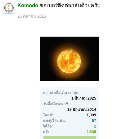
Komodo
ขอเบอร์ติดต่อกลับด้วยครับ
26 ตุลาคม 2015
ความเคลื่อนไหวล่าสุด:
1 มีนาคม 2025
วันที่สมัครสมาชิก:
19 มิถุนายน 2014
โพสต์:
1,399
กระทู้เรื่องเด่น:
57
วิดีโอ:
1
พลัง:
2,638