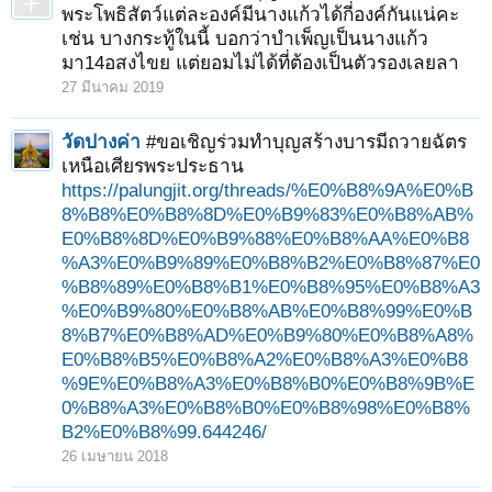
พระโพธิสัตว์แต่ละองค์มีนางแก้วได้กี่องค์กันแน่คะ
เช่น บางกระทู้ในนี้ บอกว่าบำเพ็ญเป็นนางแก้ว
มา14อสงไขย แต่ยอมไม่ได้ที่ต้องเป็นตัวรองเลยลา
27 มีนาคม 2019
วัดปางค่า
#ขอเชิญร่วมทำบุญสร้างบารมีถวายฉัตร
เหนือเศียรพระประธาน
https://palungjit.org/threads/%E0%B8%9A%E0%B
8%B8%E0%B8%8D%E0%B9%83%E0%B8%AB%
E0%B8%8D%E0%B9%88%E0%B8%AA%E0%B8
%A3%E0%B9%89%E0%B8%B2%E0%B8%87%E0
%B8%89%E0%B8%B1%E0%B8%95%E0%B8%A3
%E0%B9%80%E0%B8%AB%E0%B8%99%E0%B
8%B7%E0%B8%AD%E0%B9%80%E0%B8%A8%
E0%B8%B5%E0%B8%A2%E0%B8%A3%E0%B8
%9E%E0%B8%A3%E0%B8%B0%E0%B8%9B%E
0%B8%A3%E0%B8%B0%E0%B8%98%E0%B8%
B2%E0%B8%99.644246/
26 เมษายน 2018