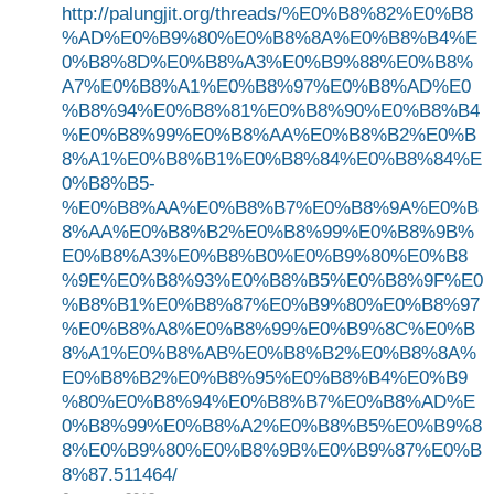
http://palungjit.org/threads/%E0%B8%82%E0%B8
%AD%E0%B9%80%E0%B8%8A%E0%B8%B4%E
0%B8%8D%E0%B8%A3%E0%B9%88%E0%B8%
A7%E0%B8%A1%E0%B8%97%E0%B8%AD%E0
%B8%94%E0%B8%81%E0%B8%90%E0%B8%B4
%E0%B8%99%E0%B8%AA%E0%B8%B2%E0%B
8%A1%E0%B8%B1%E0%B8%84%E0%B8%84%E
0%B8%B5-
%E0%B8%AA%E0%B8%B7%E0%B8%9A%E0%B
8%AA%E0%B8%B2%E0%B8%99%E0%B8%9B%
E0%B8%A3%E0%B8%B0%E0%B9%80%E0%B8
%9E%E0%B8%93%E0%B8%B5%E0%B8%9F%E0
%B8%B1%E0%B8%87%E0%B9%80%E0%B8%97
%E0%B8%A8%E0%B8%99%E0%B9%8C%E0%B
8%A1%E0%B8%AB%E0%B8%B2%E0%B8%8A%
E0%B8%B2%E0%B8%95%E0%B8%B4%E0%B9
%80%E0%B8%94%E0%B8%B7%E0%B8%AD%E
0%B8%99%E0%B8%A2%E0%B8%B5%E0%B9%8
8%E0%B9%80%E0%B8%9B%E0%B9%87%E0%B
8%87.511464/