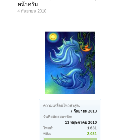
หน้าครับ
4 กันยายน 2010
ความเคลื่อนไหวล่าสุด:
7 กันยายน 2013
วันที่สมัครสมาชิก:
13 พฤษภาคม 2010
โพสต์:
1,631
พลัง:
2,031