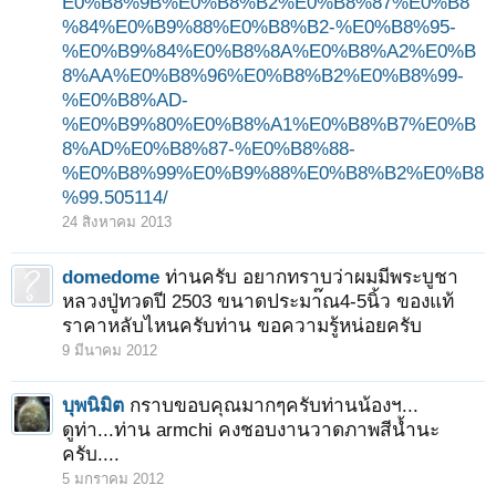
E0%B8%9B%E0%B8%B2%E0%B8%87%E0%B8
%84%E0%B9%88%E0%B8%B2-%E0%B8%95-
%E0%B9%84%E0%B8%8A%E0%B8%A2%E0%B
8%AA%E0%B8%96%E0%B8%B2%E0%B8%99-
%E0%B8%AD-
%E0%B9%80%E0%B8%A1%E0%B8%B7%E0%B
8%AD%E0%B8%87-%E0%B8%88-
%E0%B8%99%E0%B9%88%E0%B8%B2%E0%B8
%99.505114/
24 สิงหาคม 2013
domedome
ท่านครับ อยากทราบว่าผมมีพระบูชา
หลวงปู่ทวดปี 2503 ขนาดประมา๊ณ4-5นิ้ว ของแท้
ราคาหลับไหนครับท่าน ขอความรู้หน่อยครับ
9 มีนาคม 2012
บุพนิมิต
กราบขอบคุณมากๆครับท่านน้องฯ...
ดูท่า...ท่าน armchi คงชอบงานวาดภาพสีน้ำนะ
ครับ....
5 มกราคม 2012