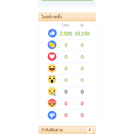
โพสต์เรตติ้ง
ได้รับ:
ให้:
2,026
19,150
5
0
0
0
0
0
0
0
0
0
0
0
0
0
กำลังติดตาม
4